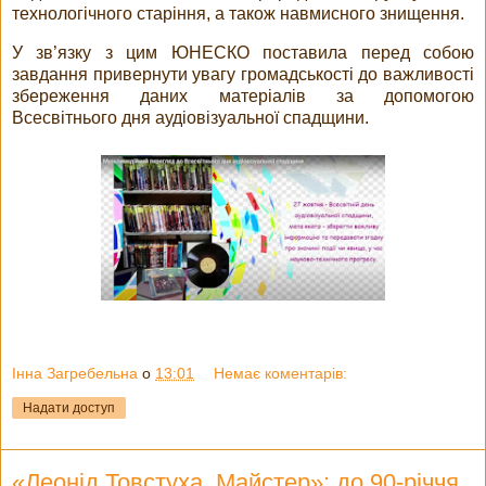
технологічного старіння, а також навмисного знищення.
У зв’язку з цим ЮНЕСКО поставила перед собою
завдання привернути увагу громадськості до важливості
збереження даних матеріалів за допомогою
Всесвітнього дня аудіовізуальної спадщини.
Інна Загребельна
о
13:01
Немає коментарів:
Надати доступ
«Леонід Товстуха. Майстер»: до 90-річчя