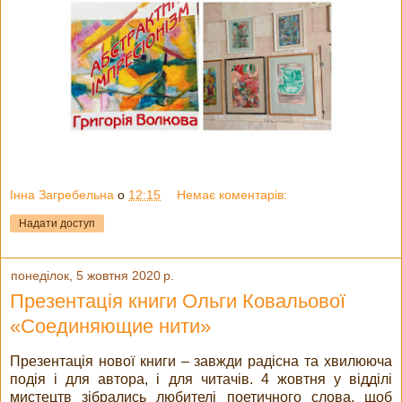
Інна Загребельна
о
12:15
Немає коментарів:
Надати доступ
понеділок, 5 жовтня 2020 р.
Презентація книги Ольги Ковальової
«Соединяющие нити»
Презентація нової книги – завжди радісна та хвилююча
подія і для автора, і для читачів. 4 жовтня у відділі
мистецтв зібрались любителі поетичного слова, щоб