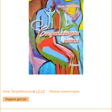
Інна Загребельна
о
13:18
Немає коментарів:
Надати доступ