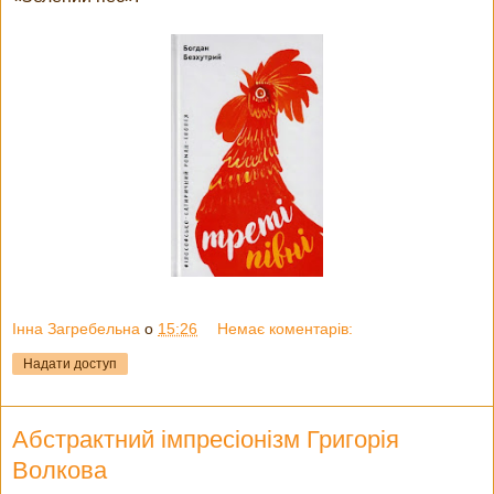
Інна Загребельна
о
15:26
Немає коментарів:
Надати доступ
Абстрактний імпресіонізм Григорія
Волкова