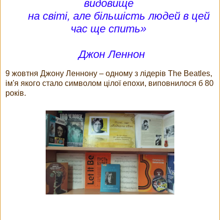
видовище
на світі, але більшість людей в цей
час ще спить»
Джон Леннон
9 жовтня Джону Леннону – одному з лідерів The Beatles,
ім'я якого стало символом цілої епохи, виповнилося б 80
років.