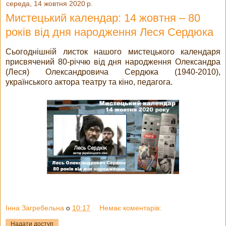
середа, 14 жовтня 2020 р.
Мистецький календар: 14 жовтня – 80
років від дня народження Леся Сердюка
Сьогоднішній листок нашого мистецького календаря
присвячений 80-річчю від дня народження Олександра
(Леся) Олександровича Сердюка (1940-2010),
українського актора театру та кіно, педагога.
Інна Загребельна
о
10:17
Немає коментарів:
Надати доступ