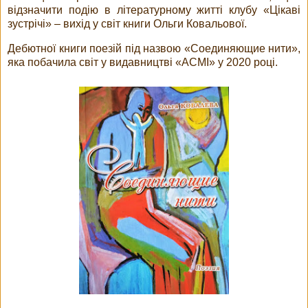
відзначити подію в літературному житті клубу «Цікаві
зустрічі» – вихід у світ книги Ольги Ковальової.
Дебютної книги поезій під назвою «Соединяющие нити»,
яка побачила світ у видавництві «АСМІ» у 2020 році.