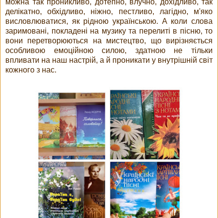
можна так проникливо, дотепно, влучно, дохідливо, так
делікатно, обхідливо, ніжно, пестливо, лагідно, м'яко
висловлюватися, як рідною українською. А коли слова
заримовані, покладені на музику та перелиті в пісню, то
вони перетворюються на мистецтво, що вирізняється
особливою емоційною силою, здатною не тільки
впливати на наш настрій, а й проникати у внутрішній світ
кожного з нас.