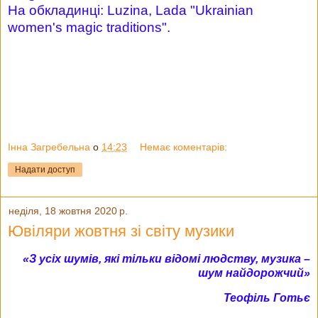
На обкладинці: Luzina, Lada "Ukrainian
women's magic traditions".
Інна Загребельна
о
14:23
Немає коментарів:
Надати доступ
неділя, 18 жовтня 2020 р.
Ювіляри жовтня зі світу музики
«З усіх шумів, які тільки відомі людству, музика –
шум найдорожчий»
Теофіль Готьє