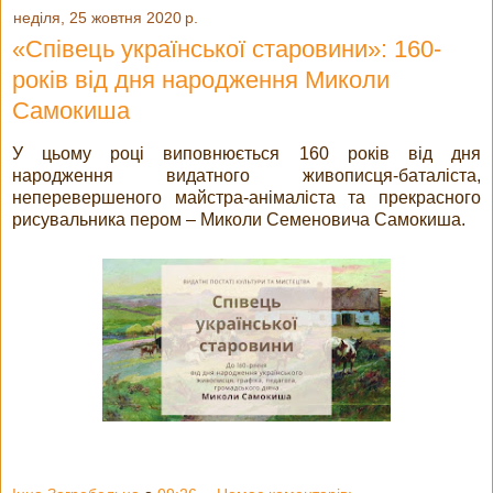
неділя, 25 жовтня 2020 р.
«Співець української старовини»: 160-
років від дня народження Миколи
Самокиша
У цьому році виповнюється 160 років від дня
народження видатного живописця-баталіста,
неперевершеного майстра-анімаліста та прекрасного
рисувальника пером – Миколи Семеновича Самокиша.