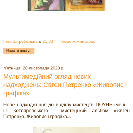
Інна Загребельна
о
21:33
Немає коментарів:
Надати доступ
пʼятниця, 20 листопада 2020 р.
Мультимедійний огляд нових
надходжень: Євген Петренко «Живопис і
графіка»
Нове надходження до відділу мистецтв ПОУНБ імені І.
П. Котляревського – мистецький альбом «Євген
Петренко. Живопис і графіка».