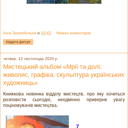
Інна Загребельна
о
10:42
Немає коментарів:
Надати доступ
четвер, 12 листопада 2020 р.
Мистецький альбом «Мрії та долі:
живопис, графіка, скульптура українських
художниць»
Книжкова новинка відділу мистецтв, про яку хочеться
розповісти сьогодні, неодмінно приверне увагу
поціновувачів мистецтва.
7