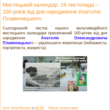
Мистецький календар: 19 листопада –
100 років від дня народження Анатолія
Пламеницького
Сьогоднішній листок нашого мультимедійного
мистецького календаря присвячений 100-річчю від дня
народження
Анатолія Олександровича
Пламеницьког
о – українського живописця (пейзажиста,
портретиста, жанриста).
Інна Загребельна
о
06:55
Немає коментарів: