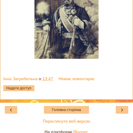
Інна Загребельна
о
13:47
Немає коментарів:
Надати доступ
‹
›
Головна сторінка
Переглянути веб-версію
На платформі
Blogger
.