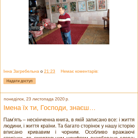
Інна Загребельна
о
21:23
Немає коментарів:
Надати доступ
понеділок, 23 листопада 2020 р.
Імена їх ти, Господи, знаєш…
Пам'ять – нескінченна книга, в якій записано все: і життя
людини, і життя країни. Та багато сторінок у нашу історію
вписано кривавим і чорним. Особливо вражаючі