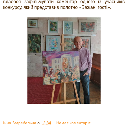
вдалося зафільмувати коментар одного із учасників
конкурсу, який представив полотно «Бажані гості».
Інна Загребельна
о
12:34
Немає коментарів: