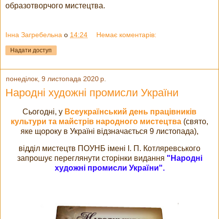
образотворчого мистецтва.
Інна Загребельна
о
14:24
Немає коментарів:
Надати доступ
понеділок, 9 листопада 2020 р.
Народні художні промисли України
Сьогодні, у
Всеукраїнський день працівників
культури та майстрів народного мистецтва
(свято,
яке щороку в Україні відзначається 9 листопада),
відділ мистецтв ПОУНБ імені І. П. Котляревського
запрошує переглянути сторінки видання
"Народні
художні промисли України".