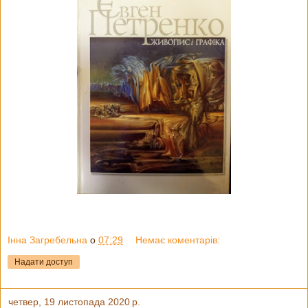
Інна Загребельна
о
07:29
Немає коментарів:
Надати доступ
четвер, 19 листопада 2020 р.