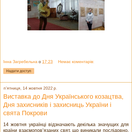
Інна Загребельна
о
17:23
Немає коментарів:
Надати доступ
пʼятниця, 14 жовтня 2022 р.
Виставка до Дня Українського козацтва,
Дня захисників і захисниць України і
свята Покрови
14 жовтня українці відзначають декілька значущих для
країни взаємопов’язаних свят, що виникали послідовно.