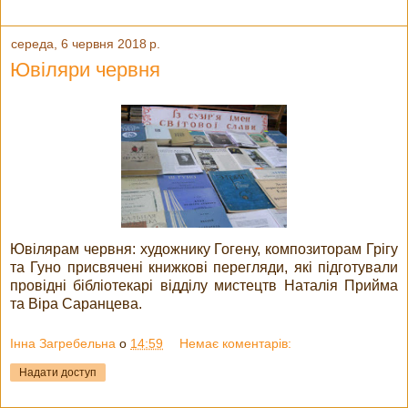
середа, 6 червня 2018 р.
Ювіляри червня
Ювілярам червня: художнику Гогену, композиторам Грігу
та Гуно присвячені книжкові перегляди, які підготували
провідні бібліотекарі відділу мистецтв Наталія Прийма
та Віра Саранцева.
Інна Загребельна
о
14:59
Немає коментарів:
Надати доступ