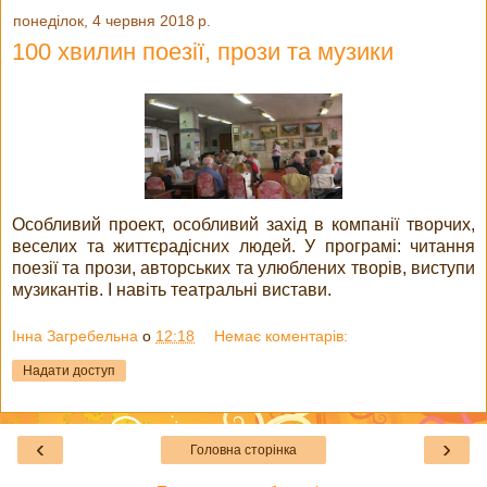
понеділок, 4 червня 2018 р.
100 хвилин поезії, прози та музики
Особливий проект, особливий захід в компанії творчих,
веселих та життєрадісних людей. У програмі: читання
поезії та прози, авторських та улюблених творів, виступи
музикантів. І навіть театральні вистави.
Інна Загребельна
о
12:18
Немає коментарів:
Надати доступ
‹
›
Головна сторінка