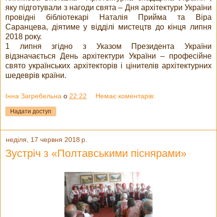
яку підготували з нагоди свята – Дня архітектури України
провідні бібліотекарі Наталія Прийма та Віра
Саранцева, діятиме у відділі мистецтв до кінця липня
2018 року.
1 липня згідно з Указом Президента України
відзначається День архітектури України – професійне
свято українських архітекторів і цінителів архітектурних
шедеврів країни.
Інна Загребельна
о
22:22
Немає коментарів:
Надати доступ
неділя, 17 червня 2018 р.
Зустріч з «Полтавськими піснярами»