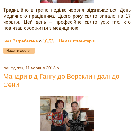
Традиційно в третю неділю червня відзначається День
медичного працівника. Цього року свято випало на 17
червня. Цей день – професійне свято усіх тих, хто
пов’язав своє життя з медициною.
Інна Загребельна
о
16:53
Немає коментарів:
Надати доступ
понеділок, 11 червня 2018 р.
Мандри від Гангу до Ворскли і далі до
Сени