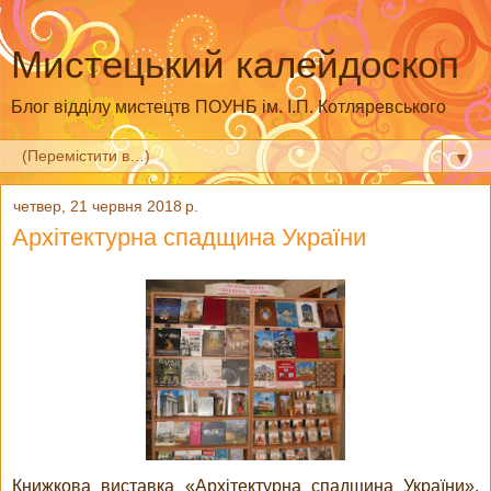
Мистецький калейдоскоп
Блог відділу мистецтв ПОУНБ ім. І.П. Котляревського
▼
четвер, 21 червня 2018 р.
Архітектурна спадщина України
Книжкова виставка «Архітектурна спадщина України»,