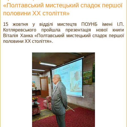
«Полтавський мистецький спадок першої
половини XX століття»
15 жовтня у відділі мистецтв ПОУНБ імені І.П.
Котляревського пройшла презентація нової книги
Віталія Ханка «Полтавський мистецький спадок першої
половини XX століття».