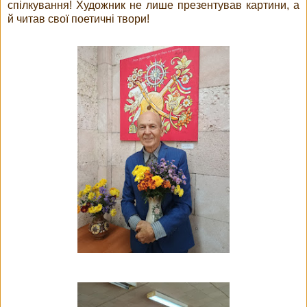
спілкування! Художник не лише презентував картини, а
й читав свої поетичні твори!