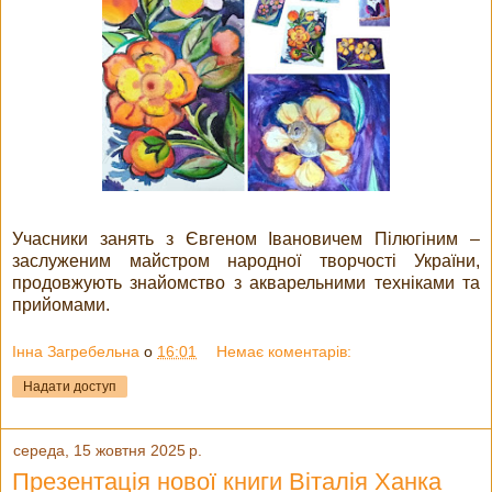
Учасники занять з Євгеном Івановичем Пілюгіним –
заслуженим майстром народної творчості України,
продовжують знайомство з акварельними техніками та
прийомами.
Інна Загребельна
о
16:01
Немає коментарів:
Надати доступ
середа, 15 жовтня 2025 р.
Презентація нової книги Віталія Ханка