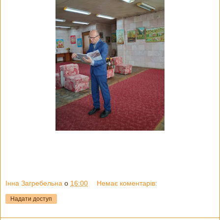
Інна Загребельна
о
16:00
Немає коментарів:
Надати доступ