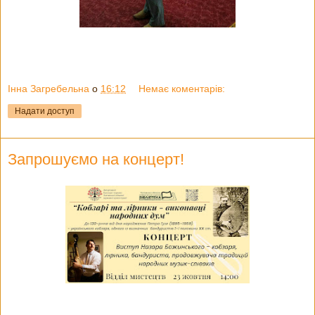
Інна Загребельна
о
16:12
Немає коментарів:
Надати доступ
Запрошуємо на концерт!