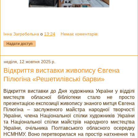
Інна Загребельна
о
13:24
Немає коментарів:
Надати доступ
неділя, 12 жовтня 2025 р.
Відкриття виставки живопису Євгена
Пілюгіна «Решетилівські барви»
Відкриття виставки до Дня художника України у відділі
мистецтв обласної бібліотеки стало не просто
презентацією експозиції живопису знаного митця Євгена
Пілюгіна – заслуженого майстра народної творчості
України, члена Національної спілки художників України
та Національної спілки майстрів народного мистецтва
України, очільника Полтавського обласного осередку
НСМНМУ. Воно перетворилася на простір натхнення та