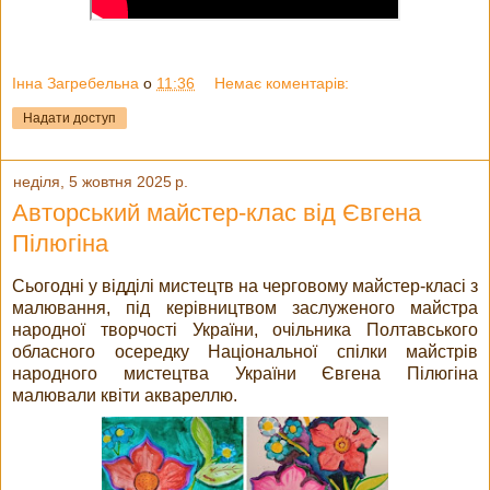
Інна Загребельна
о
11:36
Немає коментарів:
Надати доступ
неділя, 5 жовтня 2025 р.
Авторський майстер-клас від Євгена
Пілюгіна
Сьогодні у відділі мистецтв на черговому майстер-класі з
малювання, під керівництвом заслуженого майстра
народної творчості України, очільника Полтавського
обласного осередку Національної спілки майстрів
народного мистецтва України Євгена Пілюгіна
малювали квіти аквареллю.