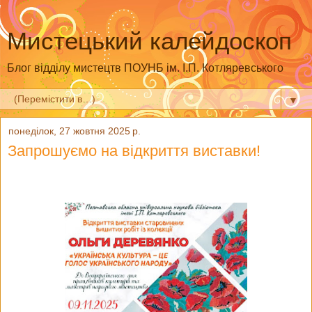
Мистецький калейдоскоп
Блог відділу мистецтв ПОУНБ ім. І.П. Котляревського
▼
понеділок, 27 жовтня 2025 р.
Запрошуємо на відкриття виставки!