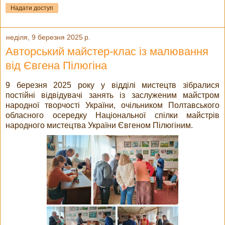
Надати доступ
неділя, 9 березня 2025 р.
Авторський майстер-клас із малювання
від Євгена Пілюгіна
9 березня 2025 року у відділі мистецтв зібралися
постійні відвідувачі занять із заслуженим майстром
народної творчості України, очільником Полтавського
обласного осередку Національної спілки майстрів
народного мистецтва України Євгеном Пілюгіним.