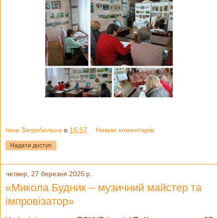
Інна Загребельна
о
15:57
Немає коментарів:
Надати доступ
четвер, 27 березня 2025 р.
«Микола Будник – музичний майстер та
імпровізатор»