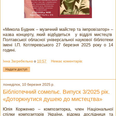
«Микола Будник – музичний майстер та імпровізатор» –
назва концерту, який відбудеться у відділі мистецтв
Полтавської обласної універсальної наукової бібліотеки
імені І.П. Котляревського 27 березня 2025 року о 14
годині.
Інна Загребельна
о
10:57
Немає коментарів:
Надати доступ
понеділок, 10 березня 2025 р.
Бібліотечний сомельє. Випуск 3/2025 рік.
«Доторкнутися душею до мистецтва»
Юлія Корженко – композиторка, член Національної
спілки композиторів України, відома дослідниця та