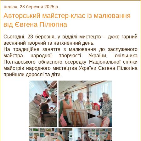
неділя, 23 березня 2025 р.
Авторський майстер-клас із малювання
від Євгена Пілюгіна
Сьогодні, 23 березня, у відділі мистецтв – дуже гарний
весняний творчий та натхненний день.
На традиційне заняття з малювання до заслуженого
майстра народної творчості України, очільника
Полтавського обласного осередку Національної спілки
майстрів народного мистецтва України Євгена Пілюгіна
прийшли дорослі та діти.