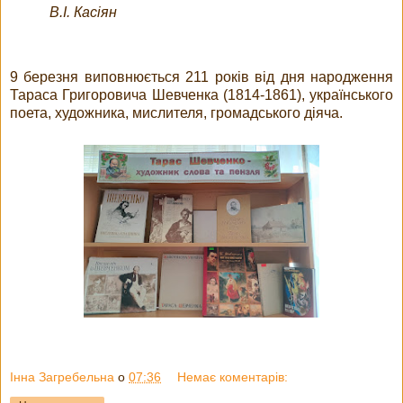
В.І. Касіян
9 березня виповнюється 211 років від дня народження
Тараса Григоровича Шевченка (1814-1861), українського
поета, художника, мислителя, громадського діяча.
Інна Загребельна
о
07:36
Немає коментарів: