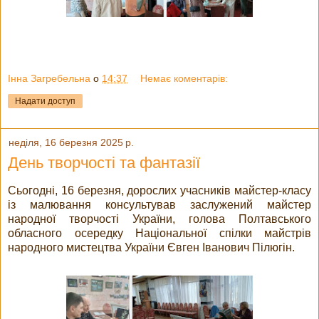
Інна Загребельна
о
14:37
Немає коментарів:
Надати доступ
неділя, 16 березня 2025 р.
День творчості та фантазії
Сьогодні, 16 березня, дорослих учасників майстер-класу
із малювання консультував заслужений майстер
народної творчості України, голова Полтавського
обласного осередку Національної спілки майстрів
народного мистецтва України Євген Іванович Пілюгін.