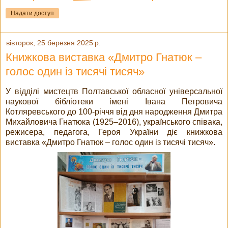
Надати доступ
вівторок, 25 березня 2025 р.
Книжкова виставка «Дмитро Гнатюк –
голос один із тисячі тисяч»
У відділі мистецтв Полтавської обласної універсальної
наукової бібліотеки імені Івана Петровича
Котляревського до 100-річчя від дня народження Дмитра
Михайловича Гнатюка (1925–2016), українського співака,
режисера, педагога, Героя України діє книжкова
виставка «Дмитро Гнатюк – голос один із тисячі тисяч».