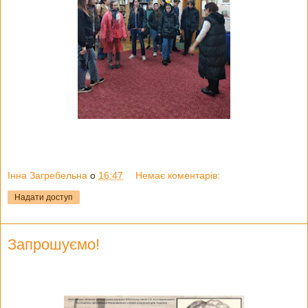
Інна Загребельна
о
16:47
Немає коментарів:
Надати доступ
Запрошуємо!