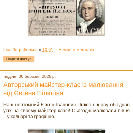
Інна Загребельна
о
10:01
Немає коментарів:
Надати доступ
неділя, 30 березня 2025 р.
Авторський майстер-клас із малювання
від Євгена Пілюгіна
Наш невтомний Євген Іванович Пілюгін знову об’єднав
усіх на своєму майстер-класі! Сьогодні малювали півня
– у кольорі та графічно.