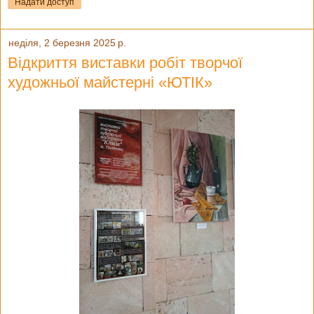
Надати доступ
неділя, 2 березня 2025 р.
Відкриття виставки робіт творчої
художньої майстерні «ЮТІК»