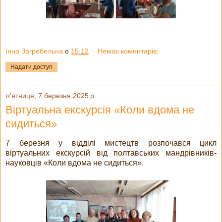
Інна Загребельна
о
15:12
Немає коментарів:
Надати доступ
пʼятниця, 7 березня 2025 р.
Віртуальна екскурсія «Коли вдома не
сидиться»
7 березня у відділі мистецтв розпочався цикл
віртуальних екскурсій від полтавських мандрівників-
науковців «Коли вдома не сидиться».