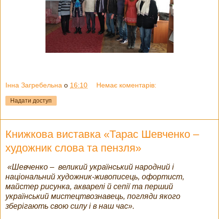
Інна Загребельна
о
16:10
Немає коментарів:
Надати доступ
Книжкова виставка «Тарас Шевченко –
художник слова та пензля»
«Шевченко – великий український народний і
національний художник-живописець, офортист,
майстер рисунка, акварелі й сепії та перший
український мистецтвознавець, погляди якого
зберігають свою силу і в наш час».