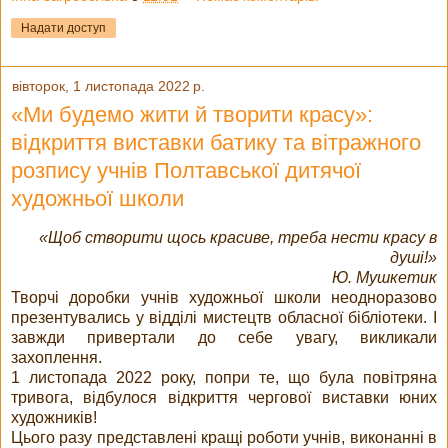
Надати доступ
вівторок, 1 листопада 2022 р.
«Ми будемо жити й творити красу»:
відкриття виставки батику та вітражного
розпису учнів Полтавської дитячої
художньої школи
«Щоб створити щось красиве, треба нести красу в
душі!»
Ю. Мушкетик
Творчі доробки учнів художньої школи неодноразово
презентувались у відділі мистецтв обласної бібліотеки. І
завжди привертали до себе увагу, викликали
захоплення.
1 листопада 2022 року, попри те, що була повітряна
тривога, відбулося відкриття чергової виставки юних
художників!
Цього разу представлені кращі роботи учнів, виконанні в