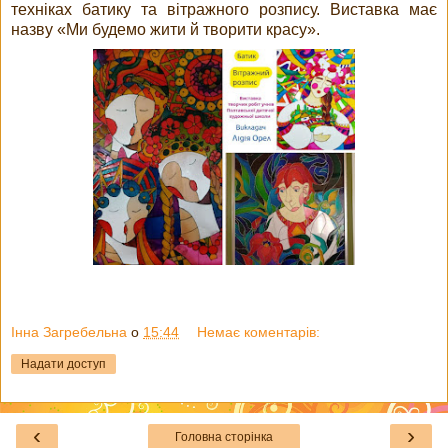
техніках батику та вітражного розпису. Виставка має
назву «Ми будемо жити й творити красу».
Інна Загребельна
о
15:44
Немає коментарів:
Надати доступ
‹
›
Головна сторінка