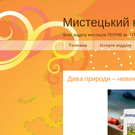
Мистецький 
Блог відділу мистецтв ПОУНБ ім. І.
Головна
Історія відділу
Дива природи – неви