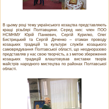
В цьому році тему українського козацтва представляють
кращі різьбярі Полтавщини. Серед них: член ПОО
НСМНМУ Юрій Панкевич, Сергій Курилко, Олег
Бистрицький та Сергій Дяченко – отаман проводу
козацьких традицій та культури служби козацького
самоврядування Полтавської області, що неодноразово
представляв у нас свою творчість, а з метою збереження
козацьких традицій влаштовував виставки творів
майстрів народного мистецтва по районах Полтавської
області.