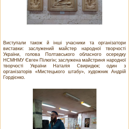
Виступали також й інші учасники та організатори
виставки: заслужений майстер народної творчості
України, голова Полтавського обласного осередку
НСМНМУ Євген Пілюгін; заслужена майстриня народної
творчості України Наталія Свиридюк; один з
організаторів «Мистецького штабу», художник Андрій
Гордієнко.