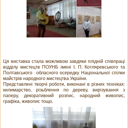
Ця виставка стала можливою завдяки плідній співпраці
відділу мистецтв ПОУНБ імені І. П. Котляревського та
Полтавського обласного осередку Національної спілки
майстрів народного мистецтва України.
Представлені творчі роботи, виконані в різних техніках:
килимарство, різьблення по дереву, вирізування з
паперу, декоративний розпис, народний живопис,
графіка, живопис тощо.