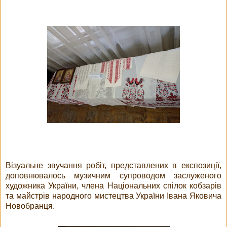
Візуальне звучання робіт, представлених в експозиції,
доповнювалось музичним супроводом заслуженого
художника України, члена Національних спілок кобзарів
та майстрів народного мистецтва України Івана Яковича
Новобранця.