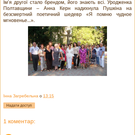
Ім’я другої стало брендом, його знають всі. Уродженка
Полтавщини – Анна Керн надихнула Пушкіна на
безсмертний поетичний шедевр «Я помню чудное
мгновенье...».
Інна Загребельна
о
13:15
Надати доступ
1 коментар: