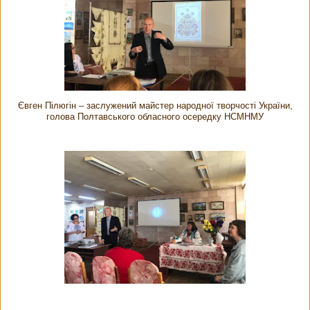
Євген Пілюгін – заслужений майстер народної творчості України,
голова Полтавського обласного осередку НСМНМУ