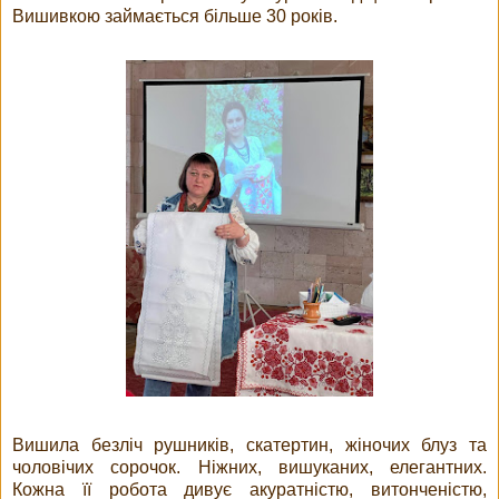
Вишивкою займається більше 30 років.
Вишила безліч рушників, скатертин, жіночих блуз та
чоловічих сорочок. Ніжних, вишуканих, елегантних.
Кожна її робота дивує акуратністю, витонченістю,