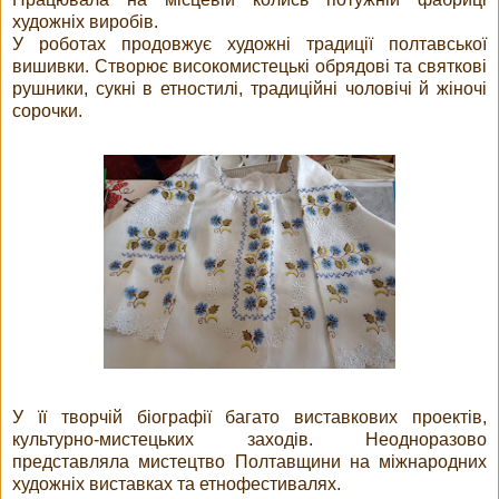
художніх виробів.
У роботах продовжує художні традиції полтавської
вишивки. Створює високомистецькі обрядові та святкові
рушники, сукні в етностилі, традиційні чоловічі й жіночі
сорочки.
У її творчій біографії багато виставкових проектів,
культурно-мистецьких заходів. Неодноразово
представляла мистецтво Полтавщини на міжнародних
художніх виставках та етнофестивалях.