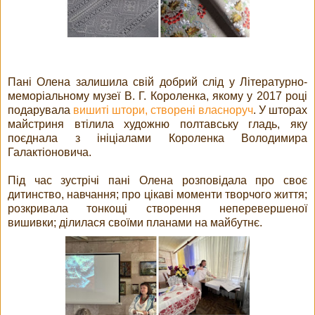
Пані Олена залишила свій добрий слід у Літературно-
меморіальному музеї В. Г. Короленка, якому у 2017 році
подарувала
вишиті штори, створені власноруч
. У шторах
майстриня втілила художню полтавську гладь, яку
поєднала з ініціалами Короленка Володимира
Галактіоновича.
Під час зустрічі пані Олена розповідала про своє
дитинство, навчання; про цікаві моменти творчого життя;
розкривала тонкощі створення неперевершеної
вишивки; ділилася своїми планами на майбутнє.