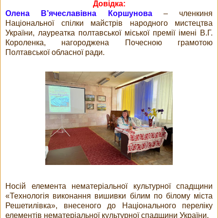
Довідка:
Олена В’ячеславівна Коршунова
– членкиня
Національної спілки майстрів народного мистецтва
України, лауреатка полтавської міської премії імені В.Г.
Короленка, нагороджена Почесною грамотою
Полтавської обласної ради.
Носій елемента нематеріальної культурної спадщини
«Технологія виконання вишивки білим по білому міста
Решетилівка», внесеного до Національного переліку
елементів нематеріальної культурної спадщини України.