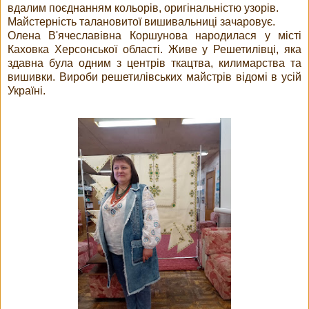
вдалим поєднанням кольорів, оригінальністю узорів.
Майстерність талановитої вишивальниці зачаровує.
Олена В'ячеславівна Коршунова народилася у місті
Каховка Херсонської області. Живе у Решетилівці, яка
здавна була одним з центрів ткацтва, килимарства та
вишивки. Вироби решетилівських майстрів відомі в усій
Україні.