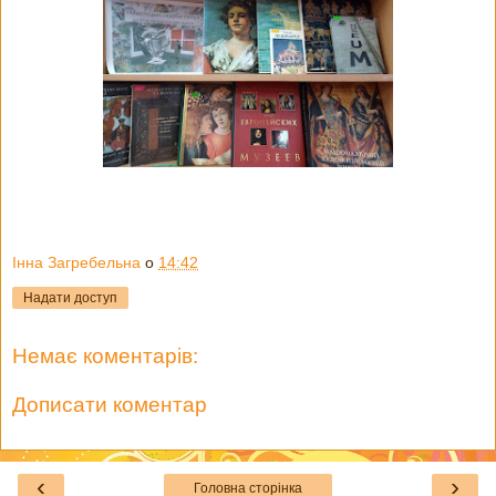
Інна Загребельна
о
14:42
Надати доступ
Немає коментарів:
Дописати коментар
‹
›
Головна сторінка