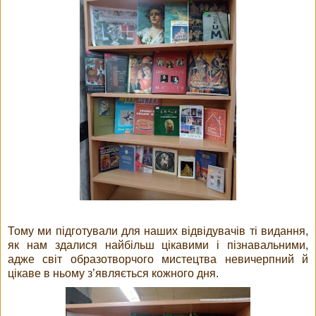
Тому ми підготували для наших відвідувачів ті видання,
як нам здалися найбільш цікавими і пізнавальними,
адже світ образотворчого мистецтва невичерпний й
цікаве в ньому з’являється кожного дня.