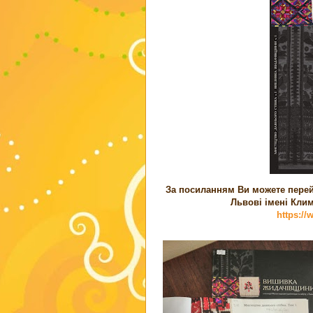
За посиланням Ви можете перейт
Львові імені Кли
https:/