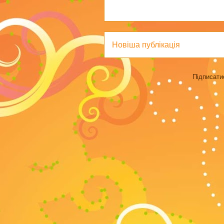
Новіша публікація
Підписати