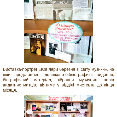
Виставка-портрет «Ювіляри березня зі світу музики», на
якій представлені довідково-бібліографічні видання,
біографічний матеріал, зібрання музичних творів
видатних митців, діятиме у відділі мистецтв до кінця
місяця.