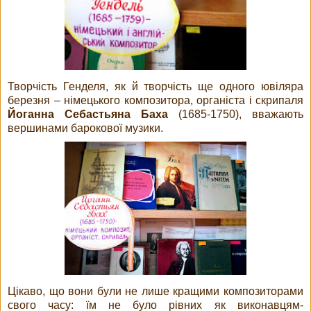
Творчість Генделя, як й творчість ще одного ювіляра
березня – німецького композитора, органіста і скрипаля
Йоганна Себастьяна Баха
(1685-1750), вважають
вершинами барокової музики.
Цікаво, що вони були не лише кращими композиторами
свого часу: їм не було рівних як виконавцям-