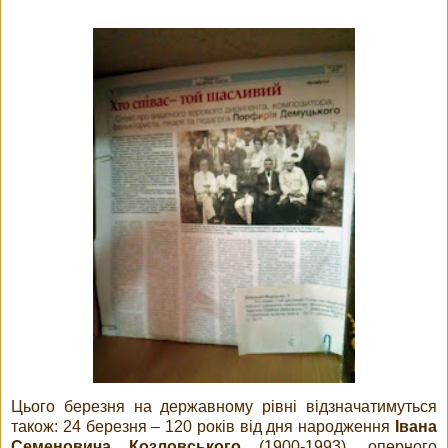
Цього березня на державному рівні відзначатимуться
також: 24 березня – 120 років від дня народження
Івана
Семеновича Козловського
(1900-1993), оперного