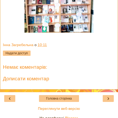
Інна Загребельна
о
10:11
Надати доступ
Немає коментарів:
Дописати коментар
‹
›
Головна сторінка
Переглянути веб-версію