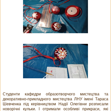
Студенти кафедри образотворчого мистецтва та
декоративно-прикладного мистецтва ЛНУ імені Тараса
Шевченка під керівництвом Надії Олегівни розписали
новорічні кульки. І отримали особливі прикраси, які