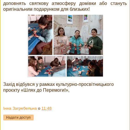
доповнять святкову атмосферу домівки або стануть
оригінальним подарунком для близьких!
Захід відбувся у рамках культурно-просвітницького
проєкту «Шлях до Перемоги!»,
Інна Загребельна
о
11:48
Надати доступ