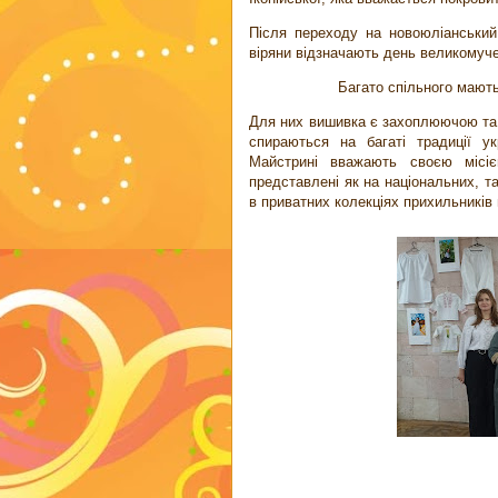
Після переходу на новоюліанський
віряни відзначають день великомуче
Багато спільного мают
Для них вишивка є захоплюючою та 
спираються на багаті традиції у
Майстрині вважають своєю місіє
представлені як на національних, т
в приватних колекціях прихильників 