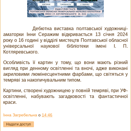
Дебютна виставка полтавської художниці-
аматорки Інни Серажим відкривається 13 січня 2024
року о 16 годині у відділі мистецтв Полтавської обласної
універсальної наукової бібліотеки імені І. П.
Котляревського.
Особливість її картин у тому, що вони мають різний
вигляд при денному освітленні та вночі, адже виконані
акриловими люмінесцентними фарбами, що світяться у
темряві за накопичувальним типом.
Картини, створені художницею у повній темряві, при УФ-
освітленні, набувають загадковості та фантастичної
краси.
Інна Загребельна
о
14:46
Надати доступ