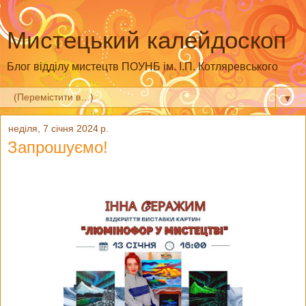
Мистецький калейдоскоп
Блог відділу мистецтв ПОУНБ ім. І.П. Котляревського
▼
неділя, 7 січня 2024 р.
Запрошуємо!