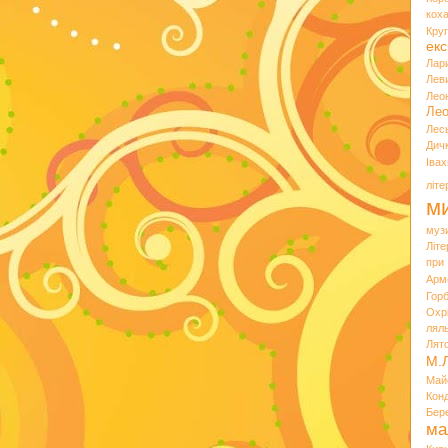
кох
Кру
екс
Лар
Лев
Лео
Лео
Лес
Дич
Іва
літ
ми
муз
Літ
при
Арм
Горб
Охр
лял
Лят
М.
Май
Кон
Бер
ма