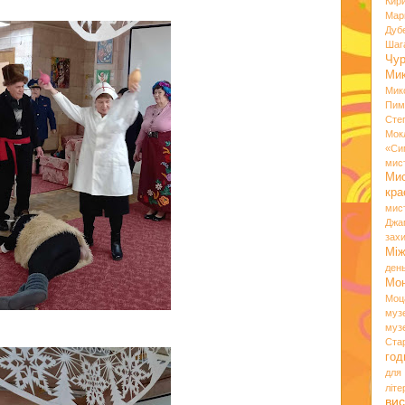
Кир
Мар
Дуб
Шаг
Чу
Мик
Мик
Пим
Сте
Мок
«Си
мис
Ми
кр
мис
Джа
зах
Мі
ден
Мо
Моц
муз
муз
Ста
год
для
літ
вис