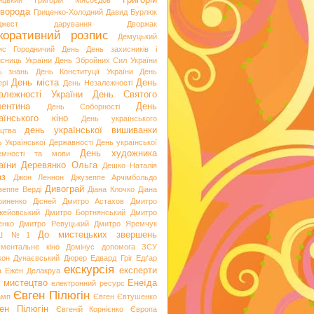
Григорій
ицький
Григорій Мясоєдов
ворода
Гриценко-Холодний
Давид Бурлюк
джест
дарування
Дворжак
коративний розпис
Демуцький
ис Городничий
День
День захисників і
исниць України
День Збройних Сил України
ь знань
День Конституції України
День
День міста
День
рі
День Незалежності
алежності України
День Святого
ентина
День
День Соборності
аїнського кіно
День українського
день української вишиванки
ацтва
ь Української Державності
День української
День художника
емності та мови
аїни
Деревянко Ольга
Дешко Наталія
аз
Джон Леннон
Джузеппе Арчімбольдо
Дивограй
зеппе Верді
Діана Клочко
Діана
риненко
Дісней
Дмитро Астахов
Дмитро
жейовський
Дмитро Бортнянський
Дмитро
енко
Дмитро Ревуцький
Дмитро Яремчук
До мистецьких звершень
Ш №1
ументальне кіно
Домінус
допомога ЗСУ
кон
Дунаєвський
Дюрер
Едвард Гріг
Едґар
екскурсія
експерти
а
Ежен Делакруа
 мистецтво
Енеїда
електронний ресурс
Євген Пілюгін
амп
Євген Євтушенко
ен Пілюгін
Євгеній Корнієнко
Європа