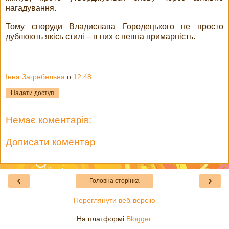
нагадування.
Тому споруди Владислава Городецького не просто
дублюють якісь стилі – в них є певна примарність.
Інна Загребельна
о
12:48
Надати доступ
Немає коментарів:
Дописати коментар
‹
›
Головна сторінка
Переглянути веб-версію
На платформі
Blogger
.