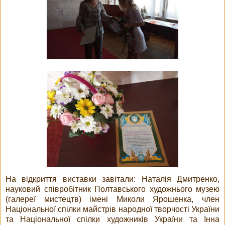
На відкриття виставки завітали: Наталія Дмитренко,
науковий співробітник Полтавського художнього музею
(галереї мистецтв) імені Миколи Ярошенка, член
Національної спілки майстрів народної творчості України
та Національної спілки художників України та Інна