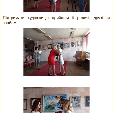
Підтримати художницю прийшли її родичі, друзі та
знайомі.