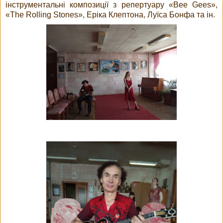
інструментальні композиції з репертуару «Bee Gees»,
«The Rolling Stones», Еріка Клептона, Луїса Бонфа та ін.