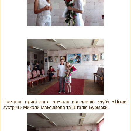
Поетичні привітання звучали від членів клубу «Цікаві
зустрічі» Миколи Максимова та Віталія Бурмаки.