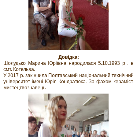
Довідка:
Шолудько Марина Юріївна народилася 5.10.1993 р . в
смт. Котельва.
У 2017 р. закінчила Полтавський національний технічний
університет імені Юрія Кондратюка. За фахом кераміст,
мистецтвознавець.