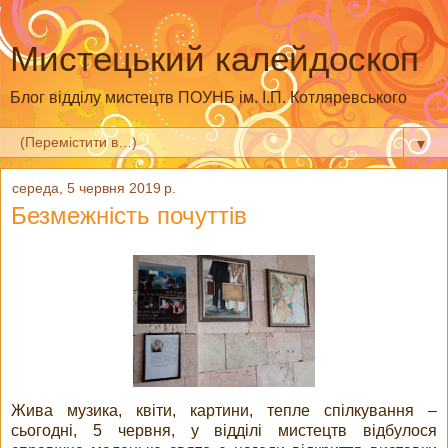
Мистецький калейдоскоп
Блог відділу мистецтв ПОУНБ ім. І.П. Котляревського
▼
середа, 5 червня 2019 р.
Безмежність почуттів
Жива музика, квіти, картини, тепле спілкування –
сьогодні, 5 червня, у відділі мистецтв відбулося