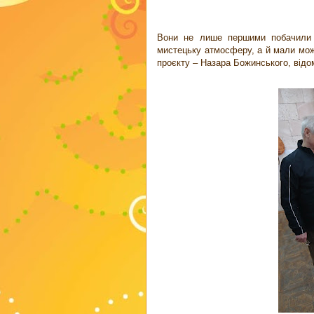
Вони не лише першими побачили 
мистецьку атмосферу, а й мали мож
проєкту – Назара Божинського, відом