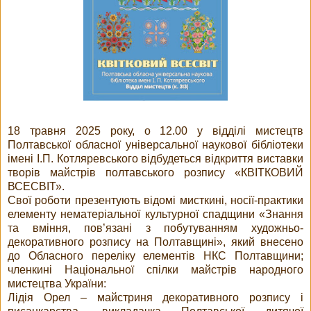
18 травня 2025 року, о 12.00 у відділі мистецтв
Полтавської обласної універсальної наукової бібліотеки
імені І.П. Котляревського відбудеться відкриття виставки
творів майстрів полтавського розпису «КВІТКОВИЙ
ВСЕСВІТ».
Свої роботи презентують відомі мисткині, носії-практики
елементу нематеріальної культурної спадщини «Знання
та вміння, пов’язані з побутуванням художньо-
декоративного розпису на Полтавщині», який внесено
до Обласного переліку елементів НКС Полтавщини;
членкині Національної спілки майстрів народного
мистецтва України:
Лідія Орел – майстриня декоративного розпису і