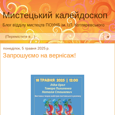
Мистецький калейдоскоп
Блог відділу мистецтв ПОУНБ ім. І.П. Котляревського
▼
понеділок, 5 травня 2025 р.
Запрошуємо на вернісаж!