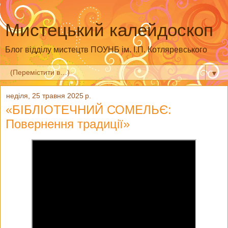
Мистецький калейдоскоп
Блог відділу мистецтв ПОУНБ ім. І.П. Котляревського
▼
неділя, 25 травня 2025 р.
«БІБЛІОТЕЧНИЙ СОМЕЛЬЄ:
Повернення традиції»