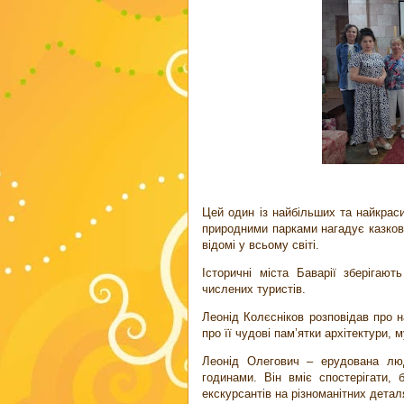
Цей один із найбільших та найкраси
природними парками нагадує казкові 
відомі у всьому світі.
Історичні міста Баварії зберігаю
числених туристів.
Леонід Колєсніков розповідав про н
про її чудові пам’ятки архітектури, м
Леонід Олегович – ерудована лю
годинами. Він вміє спостерігати, 
екскурсантів на різноманітних детал