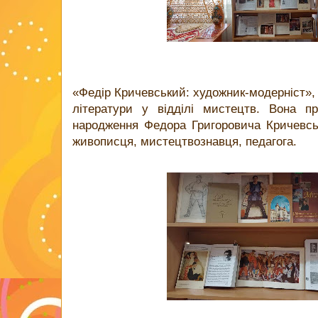
«Федір Кричевський: художник-модерніст», 
літератури у відділі мистецтв. Вона п
народження Федора Григоровича Кричевсько
живописця, мистецтвознавця, педагога.