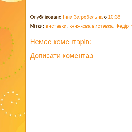
Опубліковано
Інна Загребельна
о
10:36
Мітки:
виставки
,
книжкова виставка
,
Федір 
Немає коментарів:
Дописати коментар