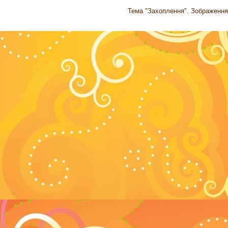
Тема "Захоплення". Зображення