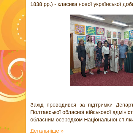
1838 рр.) - класика нової української доб
Захід проводився за підтримки Департ
Полтавської обласної військової адмініст
обласним осередком Національної спілки
Детальніше »