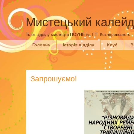
Мистецький калейд
Блог відділу мистецтв ПОУНБ ім. І.П. Котляревського
Головна
Історія відділу
Клуб
В
Запрошуємо!