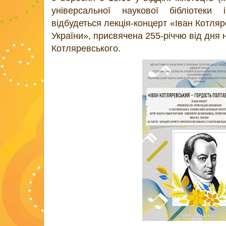
універсальної наукової бібліотеки 
відбудеться лекція-концерт «Іван Котляр
України», присвячена 255-річчю від дня
Котляревського.