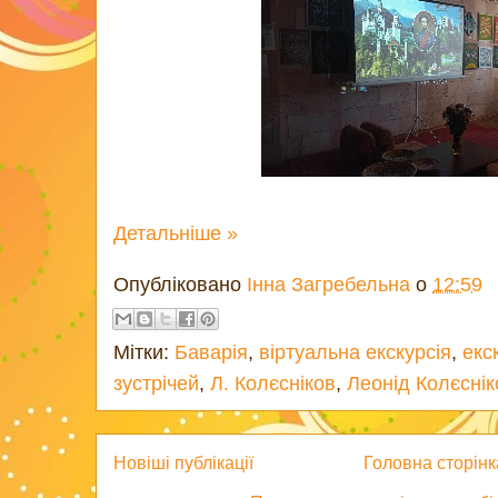
Детальніше »
Опубліковано
Інна Загребельна
о
12:59
Мітки:
Баварія
,
віртуальна екскурсія
,
екс
зустрічей
,
Л. Колєсніков
,
Леонід Колєснік
Новіші публікації
Головна сторінк