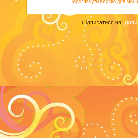
Переглянути версію для мобі
Підписатися на:
Допи