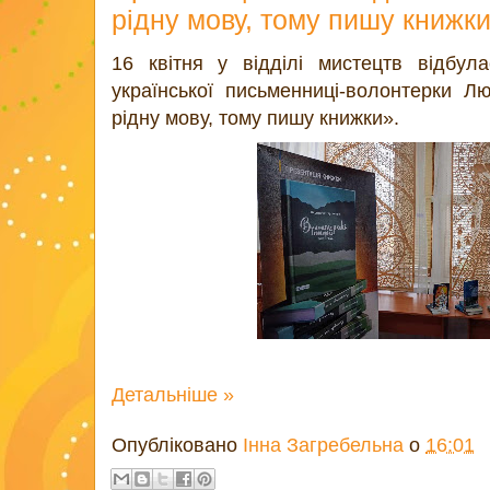
рідну мову, тому пишу книжк
16 квітня у відділі мистецтв відбула
української письменниці-волонтерки 
рідну мову, тому пишу книжки».
Детальніше »
Опубліковано
Інна Загребельна
о
16:01