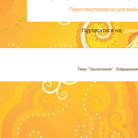
Переглянути версію для мобі
Підписатися на:
Допи
Тема "Захоплення". Зображення