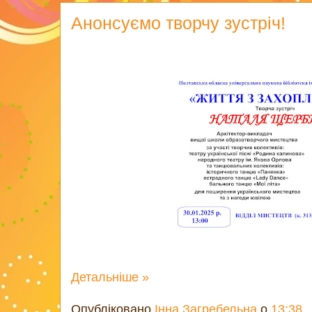
Анонсуємо творчу зустріч!
Детальніше »
Опубліковано
Інна Загребельна
о
13:38