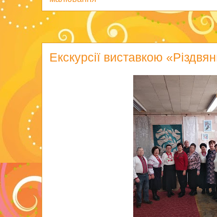
Екскурсії виставкою «Різдвя