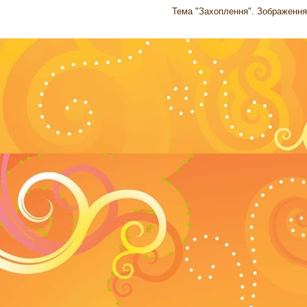
Тема "Захоплення". Зображення