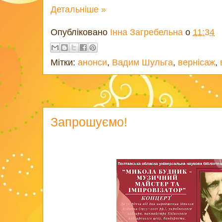
Детальніше »
Опубліковано
Інна Загребельна
о
11:34
Мітки:
анонси
,
Вадим Шульга
,
вернісаж
,
Запрошуємо!