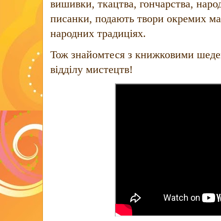
вишивки, ткацтва, гончарства, наро
писанки, подають твори окремих ма
народних традиціях.
Тож знайомтеся з книжковими шедев
відділу мистецтв!