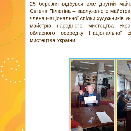
25 березня відбувся вже другий майс
Євгена Пілюгіна – заслуженого майстра 
члена Національної спілки художників Ук
майстрів народного мистецтва Укра
обласного осередку Національної с
мистецтва України.