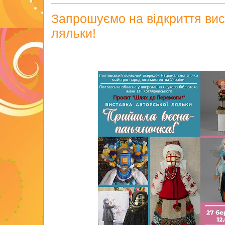
Запрошуємо на відкриття вис
ляльки!