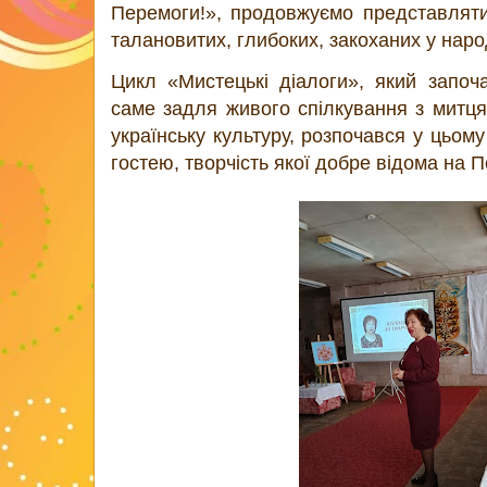
Перемоги!», продовжуємо представляти
талановитих, глибоких, закоханих у нар
Цикл «Мистецькі діалоги», який започа
саме задля живого спілкування з митця
українську культуру, розпочався у цьом
гостею, творчість якої добре відома на 