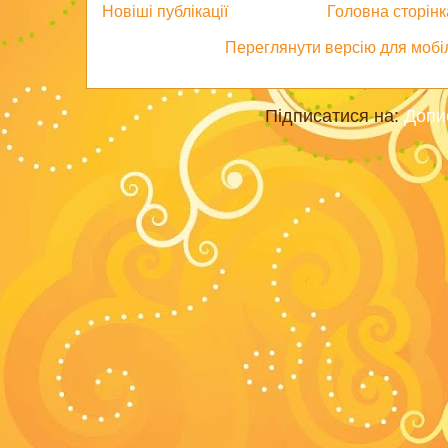
Новіші публікації
Головна сторінк
Переглянути версію для мобі
Підписатися на:
Допи