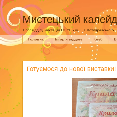
Мистецький калейд
Блог відділу мистецтв ПОУНБ ім. І.П. Котляревського
Головна
Історія відділу
Клуб
В
Готуємося до нової виставки!