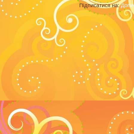
Підписатися на:
Допи