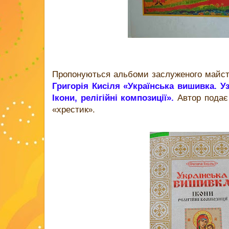
Пропонуються альбоми заслуженого майстр
Григорія Кисіля «Українська вишивка. 
Ікони, релігійні композиції».
Автор подає 
«хрестик».