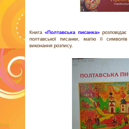
Книга
«Полтавська писанка»
розповідає 
полтавської писанки, магію її символів
виконання розпису.