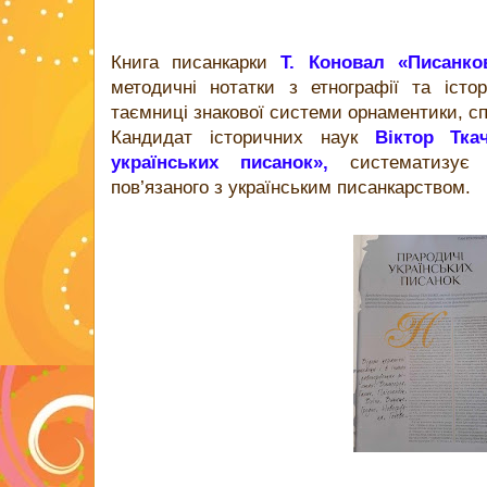
Книга писанкарки
Т. Коновал «Писанк
методичні нотатки з етнографії та істор
таємниці знакової системи орнаментики, с
Кандидат історичних наук
Віктор Тка
українських писанок»,
систематизує 
пов’язаного з українським писанкарством.