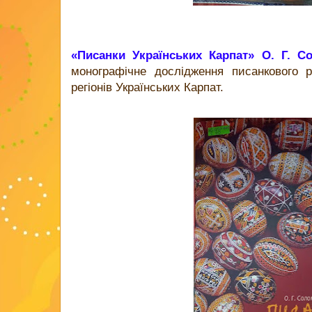
«Писанки Українських Карпат» О. Г. С
монографічне дослідження писанкового р
регіонів Українських Карпат.