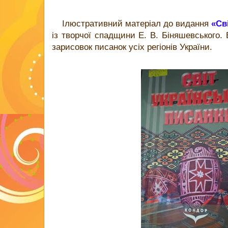
Ілюстративний матеріал до видання
«Св
із творчої спадщини Е. В. Біняшевського. 
зарисовок писанок усіх регіонів України.