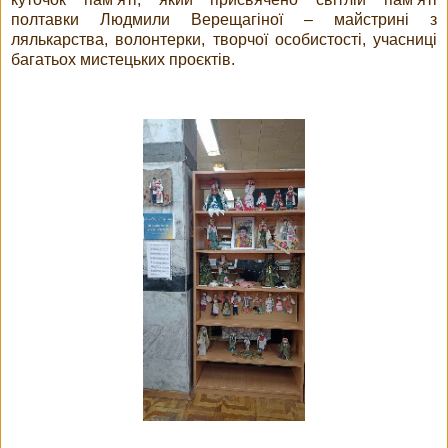
полтавки Людмили Верещагіної – майстрині з
лялькарства, волонтерки, творчої особистості, учасниці
багатьох мистецьких проєктів.