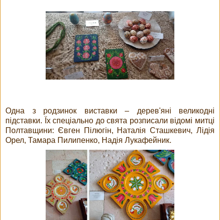
Одна з родзинок виставки – дерев'яні великодні
підставки. Їх спеціально до свята розписали відомі митці
Полтавщини: Євген Пілюгін, Наталія Сташкевич, Лідія
Орел, Тамара Пилипенко, Надія Лукафейник.