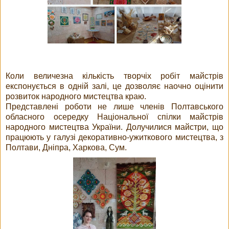
Коли величезна кількість творчіх робіт майстрів
експонується в одній залі, це дозволяє наочно оцінити
розвиток народного мистецтва краю.
Представлені роботи не лише членів Полтавського
обласного осередку Національної спілки майстрів
народного мистецтва України. Долучилися майстри, що
працюють у галузі декоративно-ужиткового мистецтва, з
Полтави, Дніпра, Харкова, Сум.