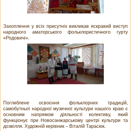
Захоплення у всіх присутніх викликав яскравий виступ
народного аматорського фольклористичного гурту
«Родовичі».
Поглиблене освоєння фольклорних традицій,
самобутньої народної музичної культури нашого краю є
основним напрямом діяльності колективу, який
функціонує при Новосанжарському центрі культури та
дозвілля. Художній керівник – Віталій Тарасюк.