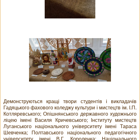
Демонструються кращі твори студентів і викладачів
Гадяцького фахового коледжу культури і мистецтв ім. І.П.
Котляревського; Опішнянського державного художнього
ліцею імені Василя Кричевського; Інституту мистецтв
Луганського національного університету імені Тараса
Шевченка; Полтавського національного педагогічного
університету імені В.Г. Короленка; Національного