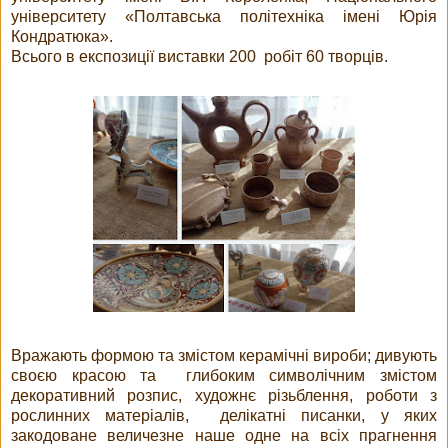
університету «Полтавська політехніка імені Юрія
Кондратюка».
Всього в експозиції виставки 200 робіт 60 творців.
Вражають формою та змістом керамічні вироби; дивують
своєю красою та глибоким символічним змістом
декоративний розпис, художнє різьблення, роботи з
рослинних матеріалів, делікатні писанки, у яких
закодоване величезне наше одне на всіх прагнення