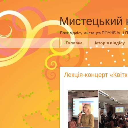
Мистецький 
Блог відділу мистецтв ПОУНБ ім. І.
Головна
Історія відділу
Лекція-концерт «Квітк