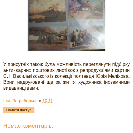
У присутніх також була можливість переглянути підбірку
антикварних поштових листівок з репродукціями картин
С. І. Васильківського із колекції полтавця Юрія Меліхова.
Вони надруковані ще за життя художника іноземними
видавництвами.
Інна Загребельна
о
10:11
Надати доступ
Немає коментарів: