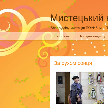
Мистецький 
Блог відділу мистецтв ПОУНБ ім. І.
Головна
Історія відділу
За рухом сонця