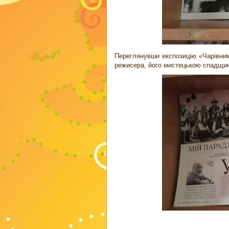
Переглянувши експозицію «Чарівник 
режисера, його мистецькою спадщи