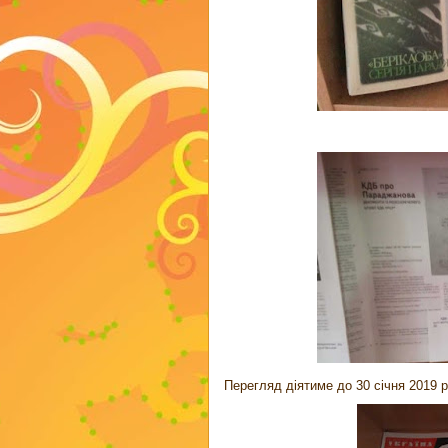
Перегляд діятиме до 30 січня 2019 р