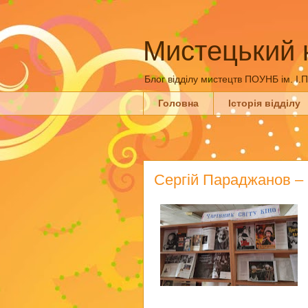
Мистецький 
Блог відділу мистецтв ПОУНБ ім. І.
Головна
Історія відділу
Сергій Параджанов – ч