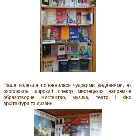
Наша колекція поповнилася чудовими виданнями, які
охоплюють широкий спектр мистецьких напрямків:
образотворче мистецтво, музика, театр і кіно,
архітектура та дизайн.