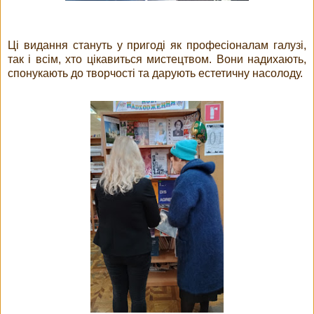
Ці видання стануть у пригоді як професіоналам галузі,
так і всім, хто цікавиться мистецтвом. Вони надихають,
спонукають до творчості та дарують естетичну насолоду.