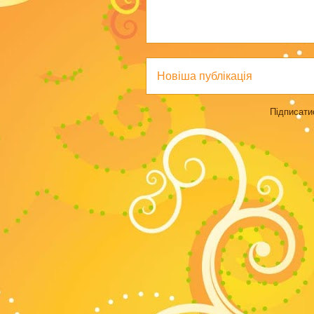
Новіша публікація
Підписати