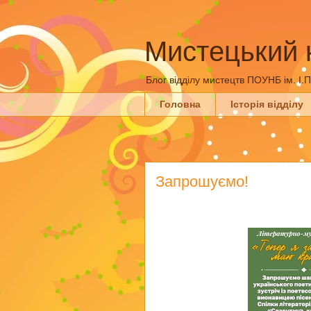
Мистецький 
Блог відділу мистецтв ПОУНБ ім. І.
Головна
Історія відділу
Запрошуємо!