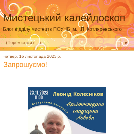
Мистецький калейдоскоп
Блог відділу мистецтв ПОУНБ ім. І.П. Котляревського
▼
четвер, 16 листопада 2023 р.
Запрошуємо!