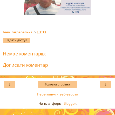
Інна Загребельна
о
10:03
Надати доступ
Немає коментарів:
Дописати коментар
‹
›
Головна сторінка
Переглянути веб-версію
На платформі
Blogger
.