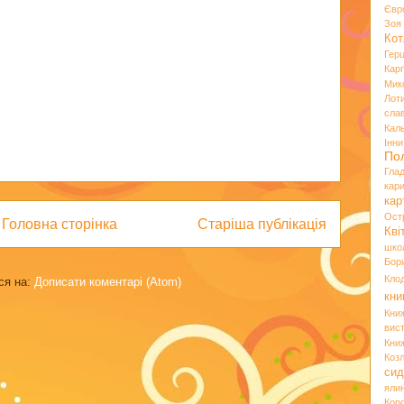
Євр
Зо
Кот
Гер
Кар
Мик
Лот
сла
Кал
Інн
По
Гла
кар
кар
Ост
Головна сторінка
Старіша публікація
Кві
шко
Бор
Кло
ся на:
Дописати коментарі (Atom)
кни
Кни
вист
Кни
Коз
сид
яли
Кор