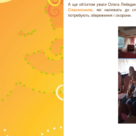
А ще об’єктом уваги Олега Лебедин
Сластіоном
, які належать до сп
потребують збереження і охорони.