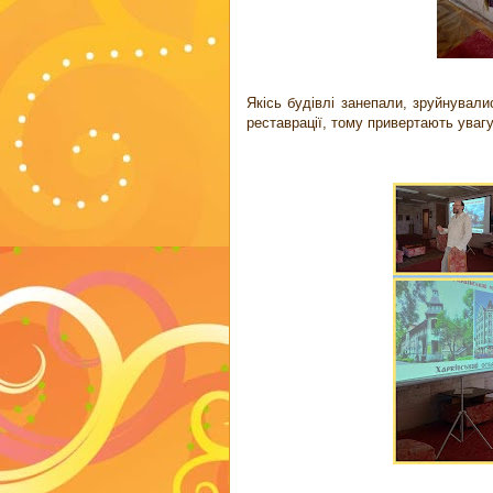
Якісь будівлі занепали, зруйнували
реставрації, тому привертають уваг