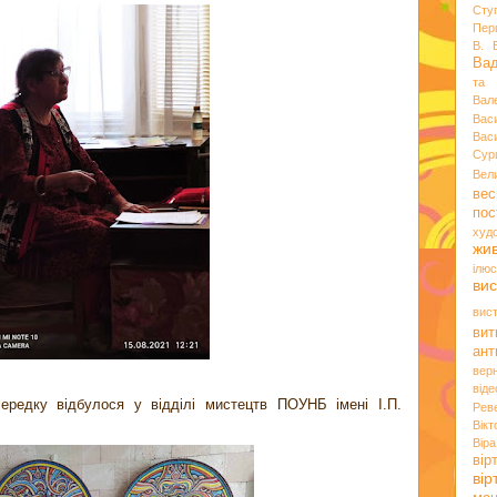
Сту
Пер
В. 
Ва
та 
Вал
Вас
Вас
Сур
Вел
вес
пос
худ
жи
ілюс
вис
вис
вит
ант
вер
віде
ередку відбулося у відділі мистецтв ПОУНБ імені І.П.
Рев
Вік
Вір
вір
ві