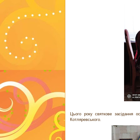
Цього року святкове засідання ос
Котляревського.