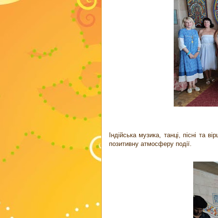
Індійська музика, танці, пісні та в
позитивну атмосферу події.