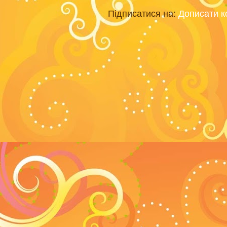
Підписатися на:
Дописати к