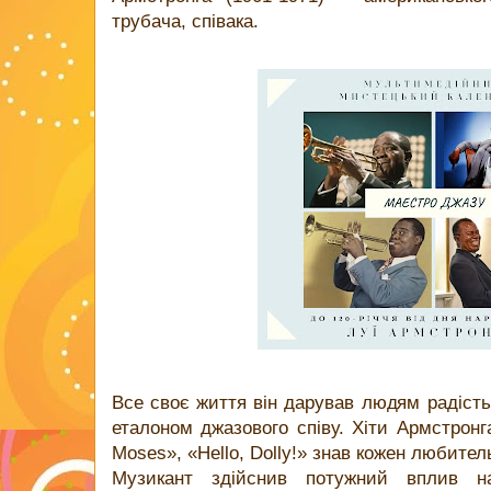
трубача, співака.
Все своє життя він дарував людям радість
еталоном джазового співу. Хіти Армстронг
Moses», «Hello, Dolly!» знав кожен любител
Музикант здійснив потужний вплив н