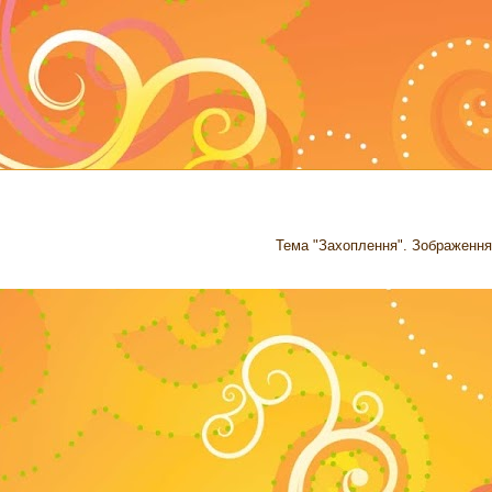
Тема "Захоплення". Зображення