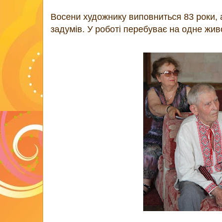
Восени художнику виповниться 83 роки, 
задумів. У роботі перебуває на одне жи