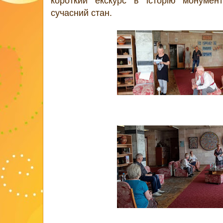
короткий екскурс в історію монумен
сучасний стан.