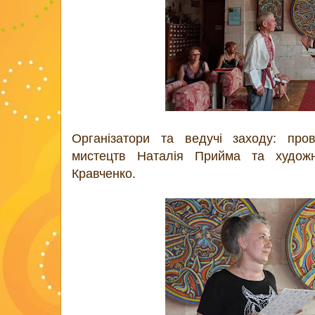
Організатори та ведучі заходу: прові
мистецтв Наталія Прийма та художн
Кравченко.