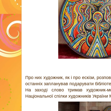
Про них художник, як і про ескізи, розпо
останніх запланував подарувати бібліоте
На заході слово тримав художник-мо
Національної спілки художників України