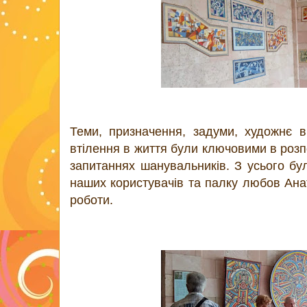
Теми, призначення, задуми, художнє в
втілення в життя були ключовими в розп
запитаннях шанувальників. З усього бу
наших користувачів та палку любов Ана
роботи.