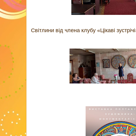
Світлини від члена клубу «Цікаві зустрі