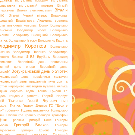
дрівка
віртуальна подорож
віртуальна
овиставка
віртуальний портрет
Віталій
Віталій
перський
Віталій Леміжанський
ко
Віталій Черній
вітраж
Владислав
одецький
Владімірова Людмила
вовняна
шка
вовняний живопис
Волик
Володимир
анський
Володимир Білоус
Володимир
менич
Володимир Висоцький
Володимир
батюк
Володимир Івасюк
Володимир Кашута
лодимир Коротков
Володимир
аженко
Володимир Попенко
Володимира
ВПО
вченко
Ворхол
Врубель
Всеволод
симович
Всесвітній день вишиванки
світній день опери
Всесвітній день
Всеукраїнський день бібліотек
ографії
український день працівників культури
український день працівників культури та
стрів народного мистецтва
вузлова лялька
яцька сорочка
гадяч
Ганна Грибан
Ге
дель
гендерна рівність
Георгій Нарбут
ргій Ткаченко
Георгій Якутович
гімн
ократ
Гнатюк
Гнатюк Дмитро
ГО "Десяте
ня"
гобелени
Година натхнення
Голодомор
шні Плавні
гра
гравер
гравюри
грамофон
фіка
Гребінка
Григорій Боня
Григорій
Григорій Волков
ьовка
Григорій
идовський
Григорій Ксьонз
Григорій