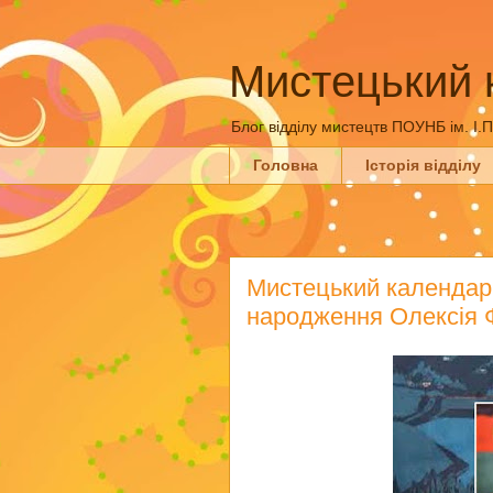
Мистецький 
Блог відділу мистецтв ПОУНБ ім. І.
Головна
Історія відділу
Мистецький календар: 
народження Олексія 