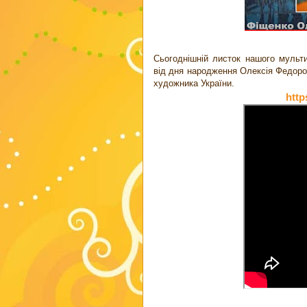
Сьогоднішній листок нашого мульт
від дня народження Олексія Федоров
художника України.
http