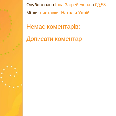
Опубліковано
Інна Загребельна
о
09:58
Мітки:
виставки
,
Наталія Ужвій
Немає коментарів:
Дописати коментар