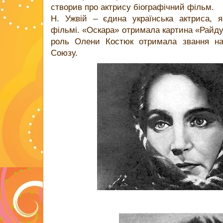
створив про актрису біографічний фільм.
Н. Ужвій – єдина українська актриса, 
фільмі. «Оскара» отримала картина «Райду
роль Олени Костюк отримала звання нар
Союзу.