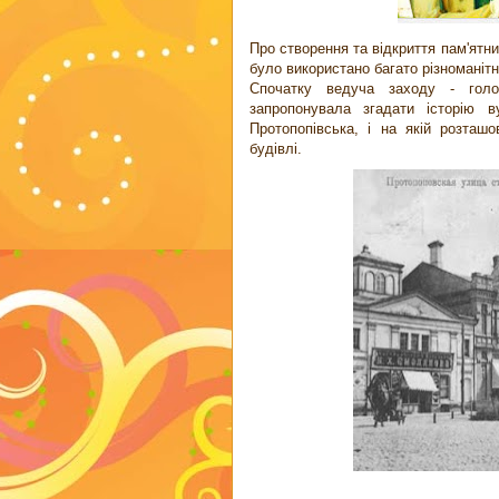
Про створення та відкриття пам'ятни
було використано багато різноманіт
Спочатку ведуча заходу - голов
запропонувала згадати історію 
Протопопівська, і на якій розташо
будівлі.